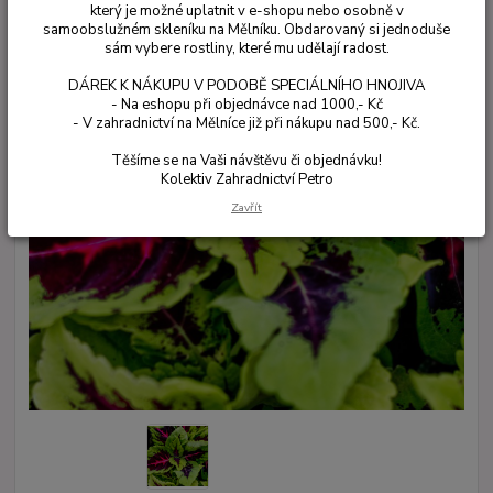
který je možné uplatnit v e-shopu nebo osobně v
samoobslužném skleníku na Mělníku. Obdarovaný si jednoduše
sám vybere rostliny, které mu udělají radost.
DÁREK K NÁKUPU V PODOBĚ SPECIÁLNÍHO HNOJIVA
- Na eshopu při objednávce nad 1000,- Kč
- V zahradnictví na Mělníce již při nákupu nad 500,- Kč.
Těšíme se na Vaši návštěvu či objednávku!
Kolektiv Zahradnictví Petro
Zavřít