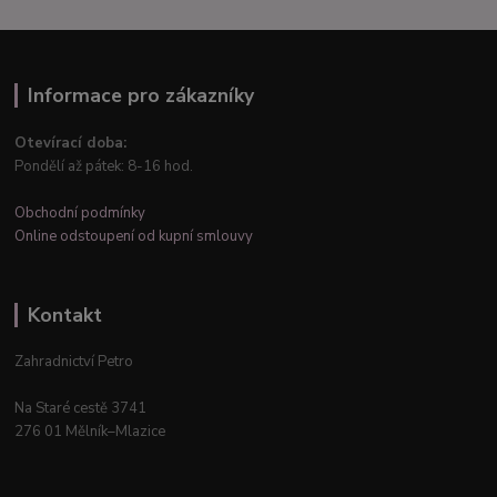
Informace pro zákazníky
Otevírací doba:
Pondělí až pátek: 8-16 hod.
Obchodní podmínky
Online odstoupení od kupní smlouvy
Kontakt
Zahradnictví Petro
Na Staré cestě 3741
276 01 Mělník–Mlazice