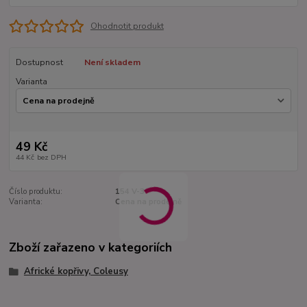
Ohodnotit produkt
Dostupnost
Není skladem
Varianta
49 Kč
44 Kč
bez DPH
Číslo produktu:
154 V-3
Varianta:
Cena na prodejně
Zboží zařazeno v kategoriích
Africké kopřivy, Coleusy