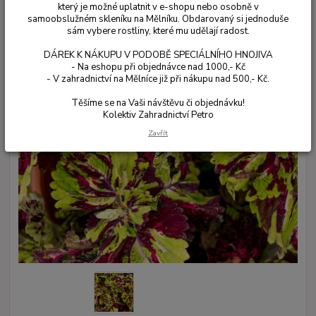
který je možné uplatnit v e-shopu nebo osobně v
samoobslužném skleníku na Mělníku. Obdarovaný si jednoduše
sám vybere rostliny, které mu udělají radost.
DÁREK K NÁKUPU V PODOBĚ SPECIÁLNÍHO HNOJIVA
- Na eshopu při objednávce nad 1000,- Kč
- V zahradnictví na Mělníce již při nákupu nad 500,- Kč.
Těšíme se na Vaši návštěvu či objednávku!
Kolektiv Zahradnictví Petro
Zavřít