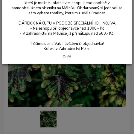
který je možné uplatnit v e-shopu nebo osobně v
samoobslužném skleníku na Mělníku. Obdarovaný si jednoduše
sám vybere rostliny, které mu udělají radost.
DÁREK K NÁKUPU V PODOBĚ SPECIÁLNÍHO HNOJIVA
- Na eshopu při objednávce nad 1000,- Kč
- V zahradnictví na Mělníce již při nákupu nad 500,- Kč.
Těšíme se na Vaši návštěvu či objednávku!
Kolektiv Zahradnictví Petro
Zavřít