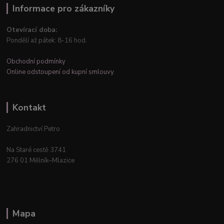
Informace pro zákazníky
Otevírací doba:
Pondělí až pátek: 8-16 hod.
Obchodní podmínky
Online odstoupení od kupní smlouvy
Kontakt
Zahradnictví Petro
Na Staré cestě 3741
276 01 Mělník–Mlazice
Mapa