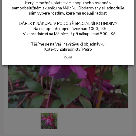
který je možné uplatnit v e-shopu nebo osobně v
samoobslužném skleníku na Mělníku. Obdarovaný si jednoduše
sám vybere rostliny, které mu udělají radost.
DÁREK K NÁKUPU V PODOBĚ SPECIÁLNÍHO HNOJIVA
- Na eshopu při objednávce nad 1000,- Kč
- V zahradnictví na Mělníce již při nákupu nad 500,- Kč.
Těšíme se na Vaši návštěvu či objednávku!
Kolektiv Zahradnictví Petro
Zavřít