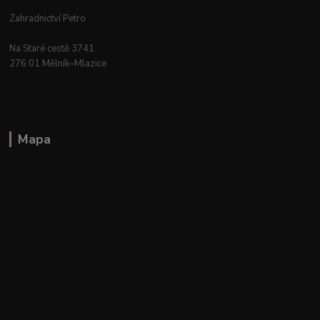
Zahradnictví Petro
Na Staré cestě 3741
276 01 Mělník–Mlazice
Mapa