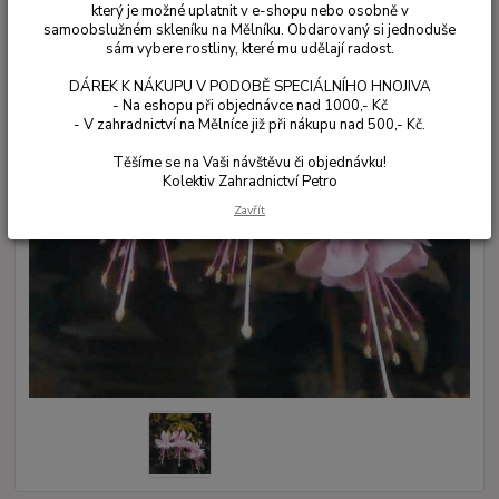
který je možné uplatnit v e-shopu nebo osobně v
samoobslužném skleníku na Mělníku. Obdarovaný si jednoduše
sám vybere rostliny, které mu udělají radost.
DÁREK K NÁKUPU V PODOBĚ SPECIÁLNÍHO HNOJIVA
- Na eshopu při objednávce nad 1000,- Kč
- V zahradnictví na Mělníce již při nákupu nad 500,- Kč.
Těšíme se na Vaši návštěvu či objednávku!
Kolektiv Zahradnictví Petro
Zavřít