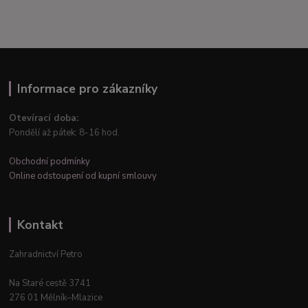
Informace pro zákazníky
Otevírací doba:
Pondělí až pátek: 8-16 hod.
Obchodní podmínky
Online odstoupení od kupní smlouvy
Kontakt
Zahradnictví Petro
Na Staré cestě 3741
276 01 Mělník–Mlazice