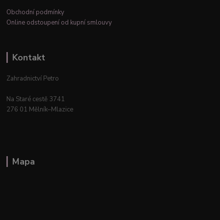
Obchodní podmínky
Online odstoupení od kupní smlouvy
Kontakt
Zahradnictví Petro
Na Staré cestě 3741
276 01 Mělník–Mlazice
Mapa