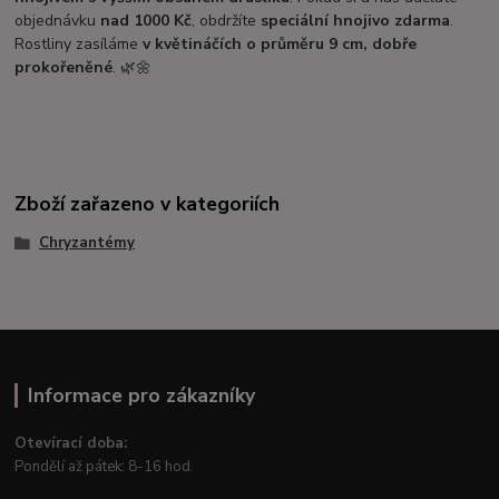
objednávku
nad 1000 Kč
, obdržíte
speciální hnojivo zdarma
.
Rostliny zasíláme
v květináčích o průměru 9 cm, dobře
prokořeněné
. 🌿🌼
Zboží zařazeno v kategoriích
Chryzantémy
Informace pro zákazníky
Otevírací doba:
Pondělí až pátek: 8-16 hod.