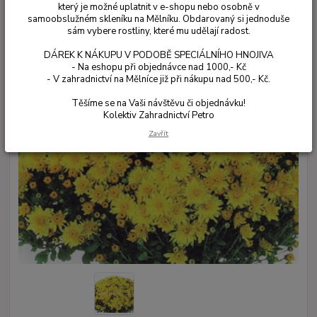
který je možné uplatnit v e-shopu nebo osobně v
samoobslužném skleníku na Mělníku. Obdarovaný si jednoduše
sám vybere rostliny, které mu udělají radost.
DÁREK K NÁKUPU V PODOBĚ SPECIÁLNÍHO HNOJIVA
- Na eshopu při objednávce nad 1000,- Kč
- V zahradnictví na Mělníce již při nákupu nad 500,- Kč.
Těšíme se na Vaši návštěvu či objednávku!
Kolektiv Zahradnictví Petro
Zavřít