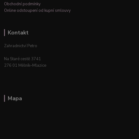
Obchodní podmínky
Online odstoupení od kupní smlouvy
Kontakt
Zahradnictví Petro
Na Staré cestě 3741
276 01 Mělník–Mlazice
Mapa