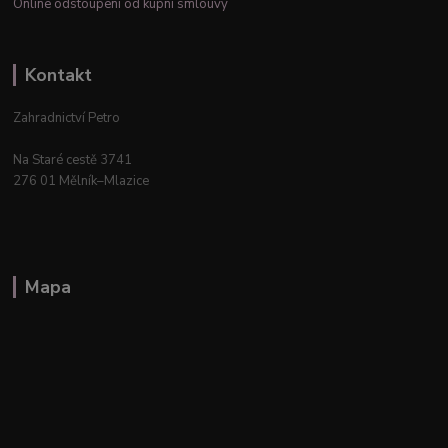
Online odstoupení od kupní smlouvy
Kontakt
Zahradnictví Petro
Na Staré cestě 3741
276 01 Mělník–Mlazice
Mapa