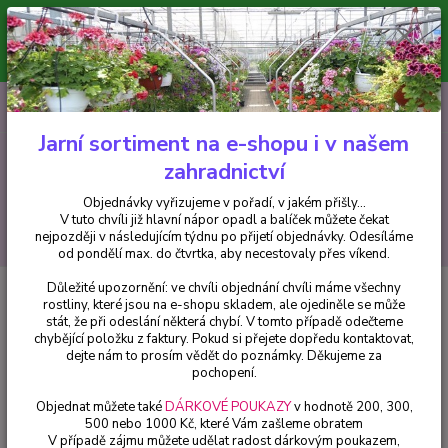
Minimální hodnota pro odeslání z e-shopu je 300 Kč.
V tuto chvíli již hlavní nápor objednávek opadl a balíček můžete čekat
nejpozději v následujícím týdnu po přijetí objednávky. Objednávky
vyřizujeme v pořadí, v jakém přišly...
0
ks
CZK
+420 602 223 614
za
0 Kč
Jarní sortiment na e-shopu i v našem
zahradnictví
Menu
Objednávky vyřizujeme v pořadí, v jakém přišly...
V tuto chvíli již hlavní nápor opadl a balíček můžete čekat
Hledat
nejpozději v následujícím týdnu po přijetí objednávky. Odesíláme
od pondělí max. do čtvrtka, aby necestovaly přes víkend.
Důležité upozornění: ve chvíli objednání chvíli máme všechny
Úvod
Chryzantémy
Chryzantéma Multiflora- jasně červená - 1 ks
rostliny, které jsou na e-shopu skladem, ale ojediněle se může
stát, že při odeslání některá chybí. V tomto případě odečteme
Chryzantéma Multiflora- jasně
chybějící položku z faktury. Pokud si přejete dopředu kontaktovat,
červená - 1 ks
dejte nám to prosím vědět do poznámky. Děkujeme za
pochopení.
Objednat můžete také
DÁRKOVÉ POUKAZY
v hodnotě 200, 300,
500 nebo 1000 Kč, které Vám zašleme obratem
V případě zájmu můžete udělat radost dárkovým poukazem,