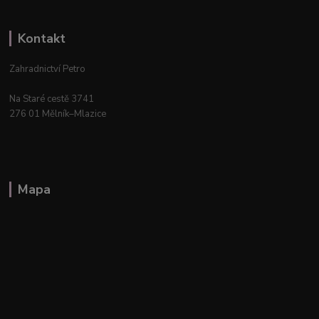
Kontakt
Zahradnictví Petro
Na Staré cestě 3741
276 01 Mělník–Mlazice
Mapa