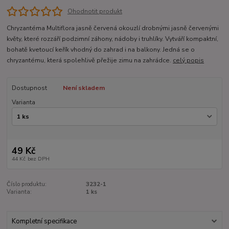
Ohodnotit produkt
Chryzantéma Multiflora jasně červená okouzlí drobnými jasně červenými
květy, které rozzáří podzimní záhony, nádoby i truhlíky. Vytváří kompaktní,
bohatě kvetoucí keřík vhodný do zahrad i na balkony. Jedná se o
chryzantému, která spolehlivě přežije zimu na zahrádce.
celý popis
Dostupnost
Není skladem
Varianta
49 Kč
44 Kč
bez DPH
Číslo produktu:
3232-1
Varianta:
1 ks
Kompletní specifikace