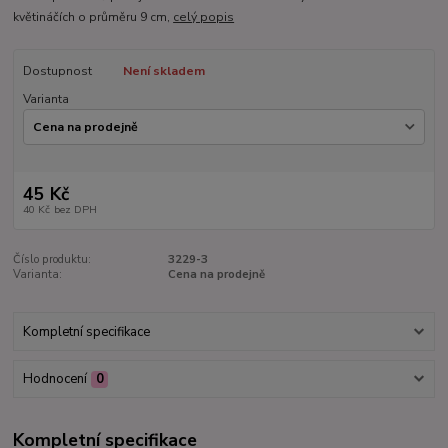
květináčích o průměru 9 cm,
celý popis
Dostupnost
Není skladem
Varianta
45 Kč
40 Kč
bez DPH
Číslo produktu:
3229-3
Varianta:
Cena na prodejně
Kompletní specifikace
Hodnocení
0
Kompletní specifikace