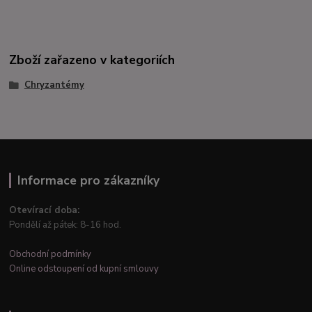
Zboží zařazeno v kategoriích
Chryzantémy
Informace pro zákazníky
Otevírací doba:
Pondělí až pátek: 8-16 hod.
Obchodní podmínky
Online odstoupení od kupní smlouvy