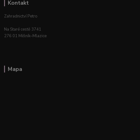
Kontakt
Zahradnictví Petro
Na Staré cestě 3741
276 01 Mělník–Mlazice
Mapa