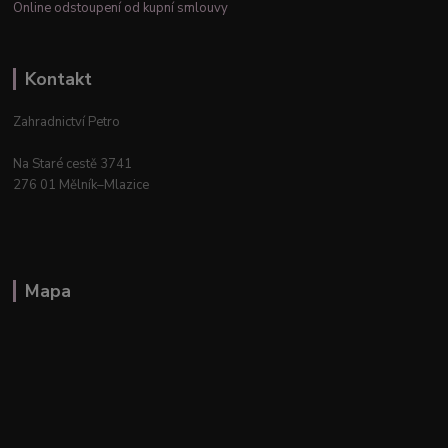
Online odstoupení od kupní smlouvy
Kontakt
Zahradnictví Petro
Na Staré cestě 3741
276 01 Mělník–Mlazice
Mapa