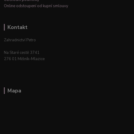
Online odstoupení od kupní smlouvy
Kontakt
Zahradnictví Petro
Na Staré cestě 3741
276 01 Mělník–Mlazice
Mapa