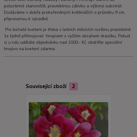
polostinné stanoviště, pravidelnou zálivku a výživný substrát.
Dodáváme v dobře prokořeněných květináčích o průměru 9 cm,
připravenou k výsadbě.
Pro bohaté kvetení je třeba v letních měsících rostlinu pravidelně
1x týdně přihnojovat hnojivem s vyšším obsahem draslíku. Pokud
si u nás uděláte objednávku nad 1000.- Kč, obdržíte speciélní
hnojivo na kvetení zdarma.
Související zboží
2