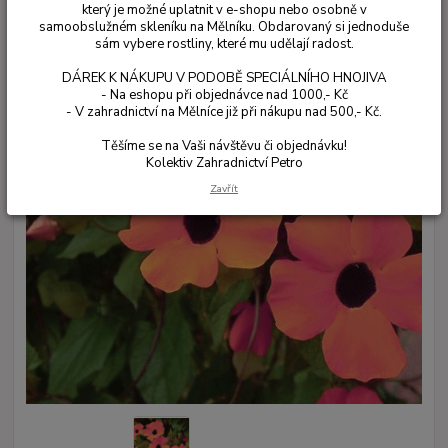
který je možné uplatnit v e-shopu nebo osobně v
samoobslužném skleníku na Mělníku. Obdarovaný si jednoduše
sám vybere rostliny, které mu udělají radost.
DÁREK K NÁKUPU V PODOBĚ SPECIÁLNÍHO HNOJIVA
- Na eshopu při objednávce nad 1000,- Kč
- V zahradnictví na Mělníce již při nákupu nad 500,- Kč.
Těšíme se na Vaši návštěvu či objednávku!
Kolektiv Zahradnictví Petro
Zavřít