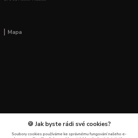
Mapa
🍪 Jak byste rádi své cookies?
Kontakty
Soubory cookies používáme ke správnému fungování našeho e-