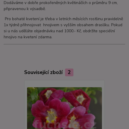
Dodáváme v dobře prokořeněných květináčích o průměru 9 cm,
připravenou k výsadbě.
Pro bohaté kvetení je třeba v letních měsících rostlinu pravidelně
1x týdně přihnojovat hnojivem s vyšším obsahem draslíku. Pokud
si u nás uděláte objednávku nad 1000.- Kč, obdržíte speciélní
hnojivo na kvetení zdarma.
Související zboží
2