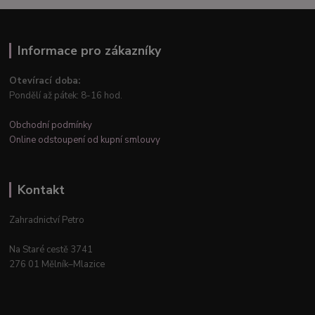
Informace pro zákazníky
Otevírací doba:
Pondělí až pátek: 8-16 hod.
Obchodní podmínky
Online odstoupení od kupní smlouvy
Kontakt
Zahradnictví Petro
Na Staré cestě 3741
276 01 Mělník–Mlazice