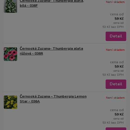
Černooká Zuzana- Thunbergia alata,
Není skladem
bílá - 036F
cena od
59 Kč
cena od
53 Kč
bez DPH
Detail
Černooká Zuzana- Thunbergia alata
Není skladem
růžová - 036R
cena od
59 Kč
cena od
53 Kč
bez DPH
Detail
Černooká Zuzana – Thunbergia Lemon
Není skladem
Star - 036A
cena od
59 Kč
cena od
53 Kč
bez DPH