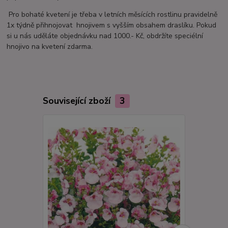
Pro bohaté kvetení je třeba v letních měsících rostlinu pravidelně
1x týdně přihnojovat hnojivem s vyšším obsahem draslíku. Pokud
si u nás uděláte objednávku nad 1000.- Kč, obdržíte speciélní
hnojivo na kvetení zdarma.
Související zboží
3