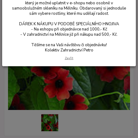
který je možné uplatnit v e-shopu nebo osobně v
samoobslužném skleníku na Mělníku. Obdarovaný si jednoduše
sám vybere rostliny, které mu udělají radost.
DÁREK K NÁKUPU V PODOBĚ SPECIÁLNÍHO HNOJIVA
- Na eshopu při objednávce nad 1000,- Kč
- V zahradnictví na Mělníce již při nákupu nad 500,- Kč.
Těšíme se na Vaši návštěvu či objednávku!
Kolektiv Zahradnictví Petro
Zavřít