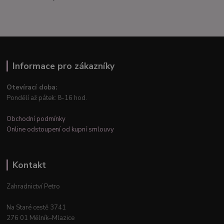
Informace pro zákazníky
Otevírací doba:
Pondělí až pátek: 8-16 hod.
Obchodní podmínky
Online odstoupení od kupní smlouvy
Kontakt
Zahradnictví Petro
Na Staré cestě 3741
276 01 Mělník–Mlazice