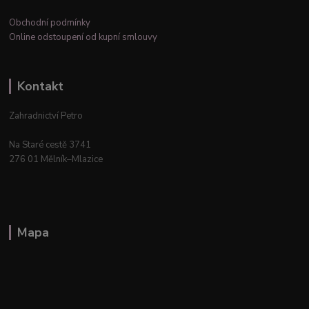
Obchodní podmínky
Online odstoupení od kupní smlouvy
Kontakt
Zahradnictví Petro
Na Staré cestě 3741
276 01 Mělník–Mlazice
Mapa