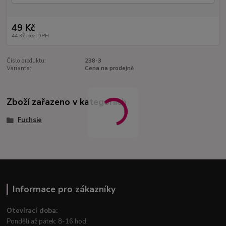
49 Kč
44 Kč
bez DPH
Číslo produktu:
238-3
Varianta:
Cena na prodejně
Zboží zařazeno v kategoriích
Fuchsie
Informace pro zákazníky
Otevírací doba:
Pondělí až pátek: 8-16 hod.