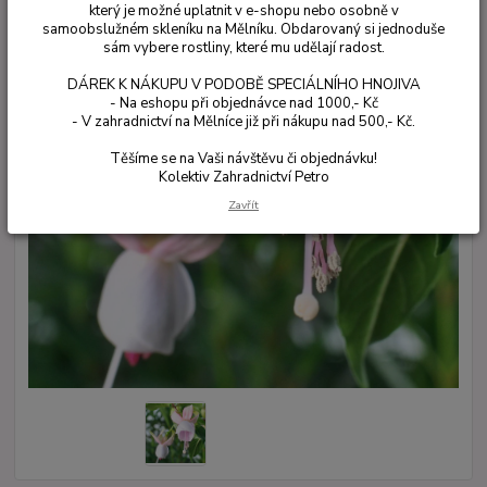
který je možné uplatnit v e-shopu nebo osobně v
samoobslužném skleníku na Mělníku. Obdarovaný si jednoduše
sám vybere rostliny, které mu udělají radost.
DÁREK K NÁKUPU V PODOBĚ SPECIÁLNÍHO HNOJIVA
- Na eshopu při objednávce nad 1000,- Kč
- V zahradnictví na Mělníce již při nákupu nad 500,- Kč.
Těšíme se na Vaši návštěvu či objednávku!
Kolektiv Zahradnictví Petro
Zavřít