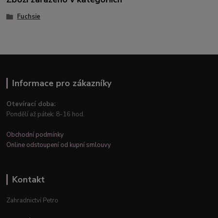
Fuchsie
Informace pro zákazníky
Otevírací doba:
Pondělí až pátek: 8-16 hod.
Obchodní podmínky
Online odstoupení od kupní smlouvy
Kontakt
Zahradnictví Petro