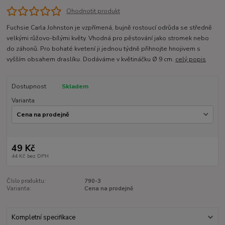
Ohodnotit produkt
Fuchsie Carla Johnston je vzpřímená, bujně rostoucí odrůda se středně
velkými růžovo-bílými květy. Vhodná pro pěstování jako stromek nebo
do záhonů. Pro bohaté kvetení ji jednou týdně přihnojte hnojivem s
vyšším obsahem draslíku. Dodáváme v květináčku Ø 9 cm.
celý popis
Dostupnost
Skladem
Varianta
49 Kč
44 Kč
bez DPH
Číslo produktu:
790-3
Varianta:
Cena na prodejně
Kompletní specifikace