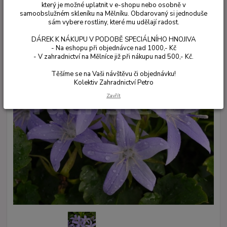
který je možné uplatnit v e-shopu nebo osobně v
samoobslužném skleníku na Mělníku. Obdarovaný si jednoduše
sám vybere rostliny, které mu udělají radost.
DÁREK K NÁKUPU V PODOBĚ SPECIÁLNÍHO HNOJIVA
- Na eshopu při objednávce nad 1000,- Kč
- V zahradnictví na Mělníce již při nákupu nad 500,- Kč.
Těšíme se na Vaši návštěvu či objednávku!
Kolektiv Zahradnictví Petro
Zavřít