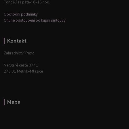
Pondělí až pátek: 8-16 hod.
Obchodní podmínky
Online odstoupení od kupní smlouvy
Kontakt
Zahradnictví Petro
Na Staré cestě 3741
276 01 Mělník–Mlazice
Mapa