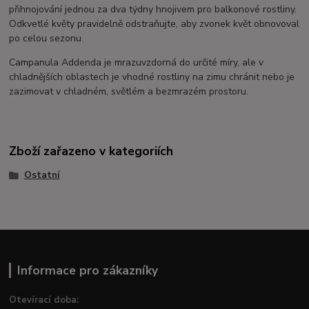
přihnojování jednou za dva týdny hnojivem pro balkonové rostliny.
Odkvetlé květy pravidelně odstraňujte, aby zvonek květ obnovoval
po celou sezonu.
Campanula Addenda je mrazuvzdorná do určité míry, ale v
chladnějších oblastech je vhodné rostliny na zimu chránit nebo je
zazimovat v chladném, světlém a bezmrazém prostoru.
Zboží zařazeno v kategoriích
Ostatní
Informace pro zákazníky
Otevírací doba: