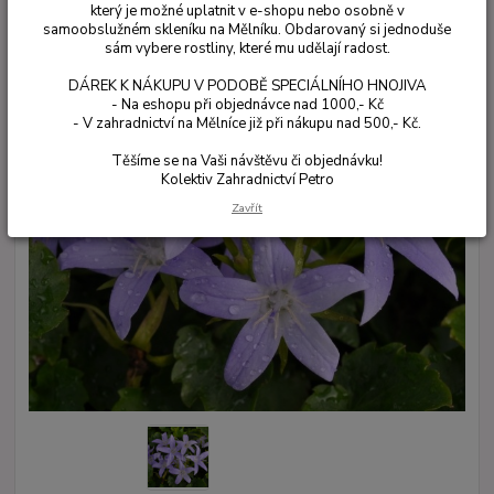
který je možné uplatnit v e-shopu nebo osobně v
samoobslužném skleníku na Mělníku. Obdarovaný si jednoduše
sám vybere rostliny, které mu udělají radost.
DÁREK K NÁKUPU V PODOBĚ SPECIÁLNÍHO HNOJIVA
- Na eshopu při objednávce nad 1000,- Kč
- V zahradnictví na Mělníce již při nákupu nad 500,- Kč.
Těšíme se na Vaši návštěvu či objednávku!
Kolektiv Zahradnictví Petro
Zavřít