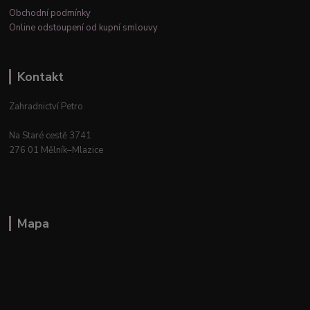
Obchodní podmínky
Online odstoupení od kupní smlouvy
Kontakt
Zahradnictví Petro
Na Staré cestě 3741
276 01 Mělník–Mlazice
Mapa