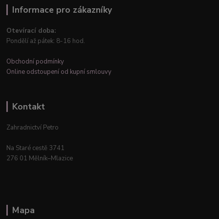
Informace pro zákazníky
Otevírací doba:
Pondělí až pátek: 8-16 hod.
Obchodní podmínky
Online odstoupení od kupní smlouvy
Kontakt
Zahradnictví Petro
Na Staré cestě 3741
276 01 Mělník–Mlazice
Mapa