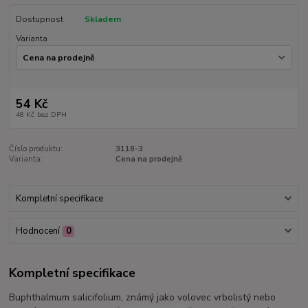
Dostupnost
Skladem
Varianta
54 Kč
48 Kč
bez DPH
Číslo produktu:
3118-3
Varianta:
Cena na prodejně
Kompletní specifikace
Hodnocení
0
Kompletní specifikace
Buphthalmum salicifolium, známý jako volovec vrbolistý nebo