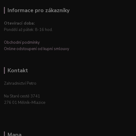
Informace pro zákazníky
Otevírací doba:
Pondělí až pátek: 8-16 hod.
Obchodní podmínky
Online odstoupení od kupní smlouvy
Kontakt
Zahradnictví Petro
Na Staré cestě 3741
276 01 Mělník–Mlazice
Mapa