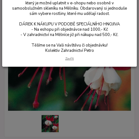
který je možné uplatnit v e-shopu nebo osobně v
samoobslužném skleníku na Mělníku. Obdarovaný si jednoduše
sám vybere rostliny, které mu udělají radost.
DÁREK K NÁKUPU V PODOBĚ SPECIÁLNÍHO HNOJIVA
- Na eshopu při objednávce nad 1000,- Kč
- V zahradnictví na Mělníce již při nákupu nad 500,- Kč.
Těšíme se na Vaši návštěvu či objednávku!
Kolektiv Zahradnictví Petro
Zavřít