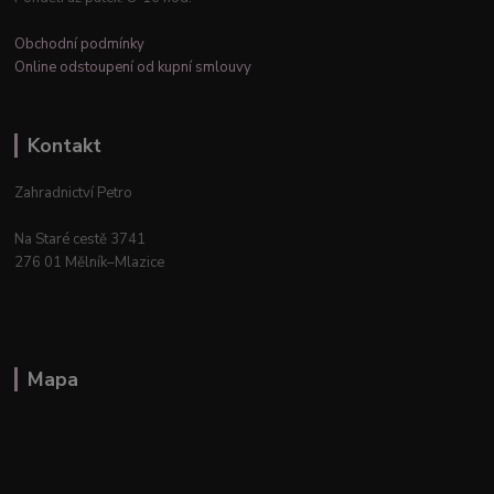
Obchodní podmínky
Online odstoupení od kupní smlouvy
Kontakt
Zahradnictví Petro
Na Staré cestě 3741
276 01 Mělník–Mlazice
Mapa