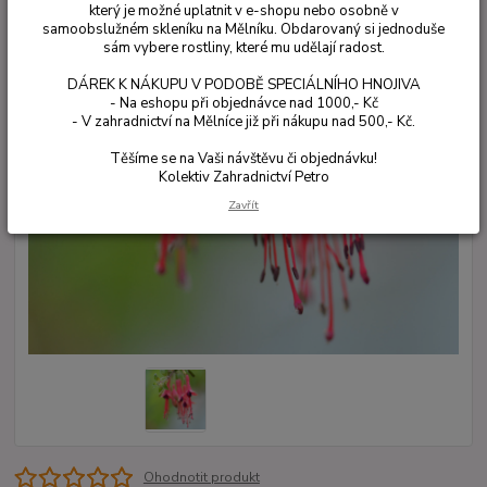
který je možné uplatnit v e-shopu nebo osobně v
samoobslužném skleníku na Mělníku. Obdarovaný si jednoduše
sám vybere rostliny, které mu udělají radost.
DÁREK K NÁKUPU V PODOBĚ SPECIÁLNÍHO HNOJIVA
- Na eshopu při objednávce nad 1000,- Kč
- V zahradnictví na Mělníce již při nákupu nad 500,- Kč.
Těšíme se na Vaši návštěvu či objednávku!
Kolektiv Zahradnictví Petro
Zavřít
Ohodnotit produkt