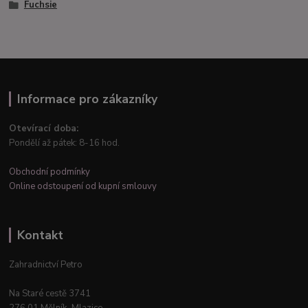
Fuchsie
Informace pro zákazníky
Otevírací doba:
Pondělí až pátek: 8-16 hod.
Obchodní podmínky
Online odstoupení od kupní smlouvy
Kontakt
Zahradnictví Petro
Na Staré cestě 3741