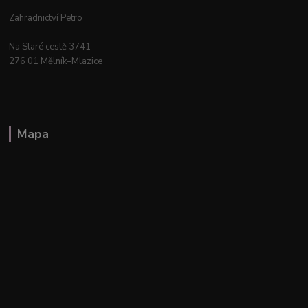
Zahradnictví Petro
Na Staré cestě 3741
276 01 Mělník–Mlazice
Mapa