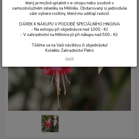
který je možné uplatnit v e-shopu nebo osobně v
samoobslužném skleníku na Mělníku. Obdarovaný si jednoduše
sám vybere rostliny, které mu udělají radost.
DÁREK K NÁKUPU V PODOBĚ SPECIÁLNÍHO HNOJIVA
- Na eshopu při objednávce nad 1000,- Kč
- V zahradnictví na Mělníce již při nákupu nad 500,- Kč.
Těšíme se na Vaši návštěvu či objednávku!
Kolektiv Zahradnictví Petro
Zavřít