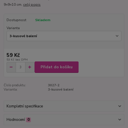
9×9×10 cm.
celý popis
Dostupnost
Skladem
Varianta
59 Kč
53 Kč
bez DPH
Přidat do košíku
Číslo produktu:
3027-2
Varianta:
3-kusové balení
Kompletní specifikace
Hodnocení
0