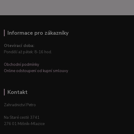
Informace pro zákazníky
Otevírací doba:
Pondělí až pátek: 8-16 hod.
Obchodní podmínky
Online odstoupení od kupní smlouvy
Kontakt
Zahradnictví Petro
Na Staré cestě 3741
276 01 Mělník–Mlazice