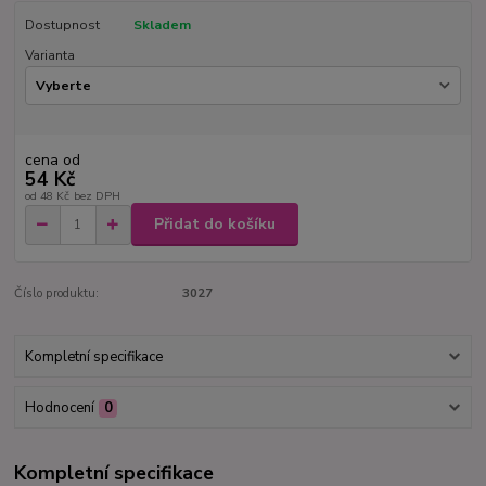
Dostupnost
Skladem
Varianta
cena od
54 Kč
od
48 Kč
bez DPH
Přidat do košíku
Číslo produktu:
3027
Kompletní specifikace
Hodnocení
0
Kompletní specifikace