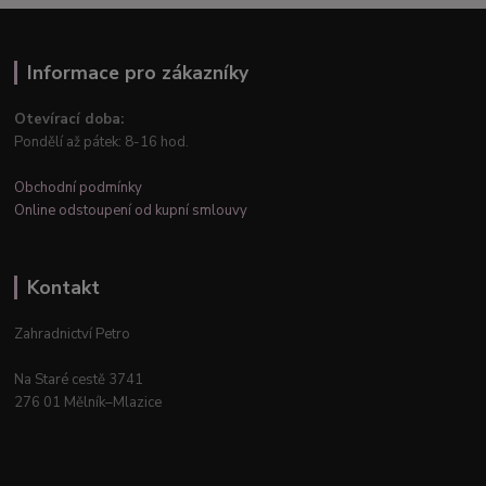
Informace pro zákazníky
Otevírací doba:
Pondělí až pátek: 8-16 hod.
Obchodní podmínky
Online odstoupení od kupní smlouvy
Kontakt
Zahradnictví Petro
Na Staré cestě 3741
276 01 Mělník–Mlazice