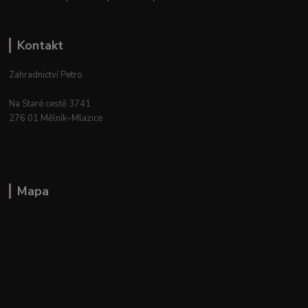
Kontakt
Zahradnictví Petro
Na Staré cestě 3741
276 01 Mělník–Mlazice
Mapa