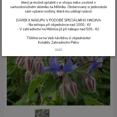
který je možné uplatnit v e-shopu nebo osobně v
samoobslužném skleníku na Mělníku. Obdarovaný si jednoduše
sám vybere rostliny, které mu udělají radost.
DÁREK K NÁKUPU V PODOBĚ SPECIÁLNÍHO HNOJIVA
- Na eshopu při objednávce nad 1000,- Kč
- V zahradnictví na Mělníce již při nákupu nad 500,- Kč.
Těšíme se na Vaši návštěvu či objednávku!
Kolektiv Zahradnictví Petro
Zavřít