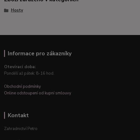
Hosty
Informace pro zákazníky
Otevírací doba:
Pondělí až pátek: 8-16 hod.
Obchodní podmínky
Online odstoupení od kupní smlouvy
Kontakt
Zahradnictví Petro