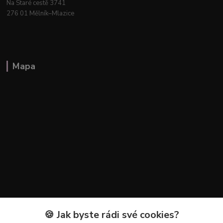
Na Staré cestě 3741
276 01 Mělník–Mlazice
Mapa
🍪 Jak byste rádi své cookies?
Kontakty