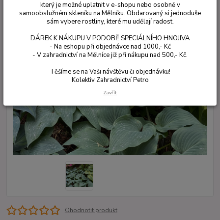
který je možné uplatnit v e-shopu nebo osobně v
samoobslužném skleníku na Mělníku. Obdarovaný si jednoduše
sám vybere rostliny, které mu udělají radost.
DÁREK K NÁKUPU V PODOBĚ SPECIÁLNÍHO HNOJIVA
- Na eshopu při objednávce nad 1000,- Kč
- V zahradnictví na Mělníce již při nákupu nad 500,- Kč.
Těšíme se na Vaši návštěvu či objednávku!
Kolektiv Zahradnictví Petro
Zavřít
Ohodnotit produkt