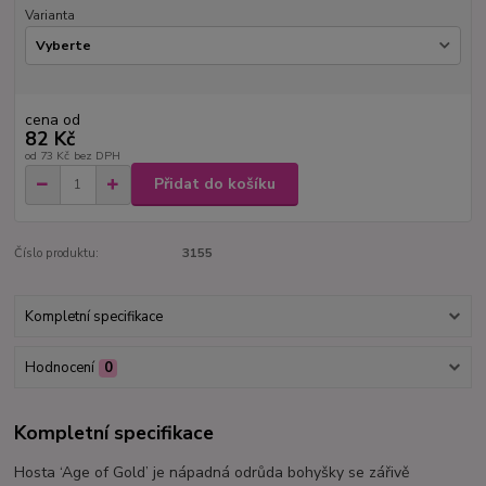
Varianta
cena od
82 Kč
od
73 Kč
bez DPH
Přidat do košíku
Číslo produktu:
3155
Kompletní specifikace
Hodnocení
0
Kompletní specifikace
Hosta ‘Age of Gold’ je nápadná odrůda bohyšky se zářivě