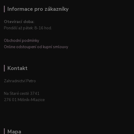
Informace pro zákazníky
Otevírací doba:
Pondělí až pátek: 8-16 hod.
Obchodní podmínky
Online odstoupení od kupní smlouvy
Kontakt
Zahradnictví Petro
Na Staré cestě 3741
276 01 Mělník–Mlazice
Mapa