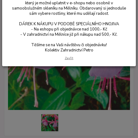
který je možné uplatnit v e-shopu nebo osobně v
samoobslužném skleníku na Mělníku. Obdarovaný si jednoduše
sám vybere rostliny, které mu udělají radost.
DÁREK K NÁKUPU V PODOBĚ SPECIÁLNÍHO HNOJIVA
- Na eshopu při objednávce nad 1000,- Kč
- V zahradnictví na Mělníce již při nákupu nad 500,- Kč.
Těšíme se na Vaši návštěvu či objednávku!
Kolektiv Zahradnictví Petro
Zavřít