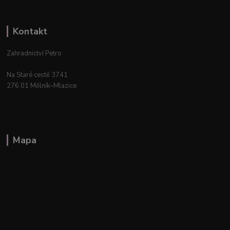
Kontakt
Zahradnictví Petro
Na Staré cestě 3741
276 01 Mělník–Mlazice
Mapa