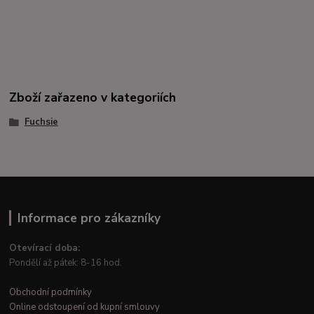
Zboží zařazeno v kategoriích
Fuchsie
Informace pro zákazníky
Otevírací doba:
Pondělí až pátek: 8-16 hod.
Obchodní podmínky
Online odstoupení od kupní smlouvy