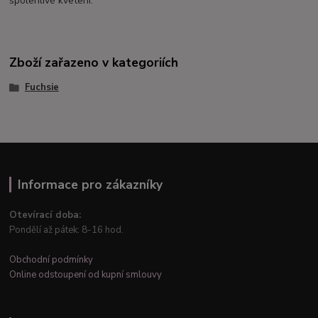
spolehlivé kvetení.
Zboží zařazeno v kategoriích
Fuchsie
Informace pro zákazníky
Otevírací doba:
Pondělí až pátek: 8-16 hod.
Obchodní podmínky
Online odstoupení od kupní smlouvy