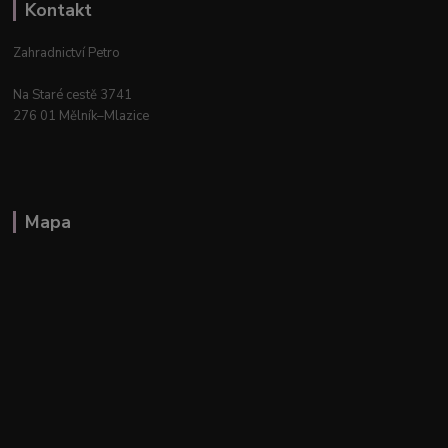
Kontakt
Zahradnictví Petro
Na Staré cestě 3741
276 01 Mělník–Mlazice
Mapa