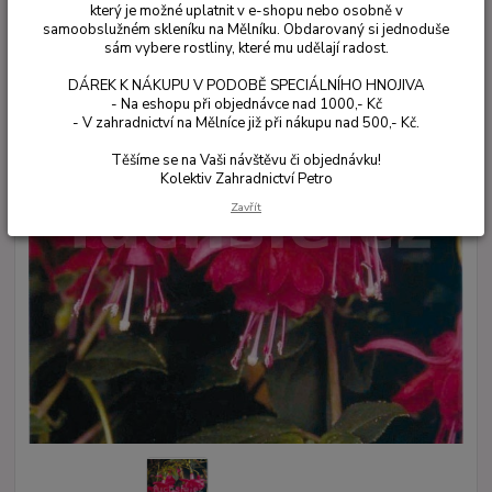
který je možné uplatnit v e-shopu nebo osobně v
samoobslužném skleníku na Mělníku. Obdarovaný si jednoduše
sám vybere rostliny, které mu udělají radost.
DÁREK K NÁKUPU V PODOBĚ SPECIÁLNÍHO HNOJIVA
- Na eshopu při objednávce nad 1000,- Kč
- V zahradnictví na Mělníce již při nákupu nad 500,- Kč.
Těšíme se na Vaši návštěvu či objednávku!
Kolektiv Zahradnictví Petro
Zavřít