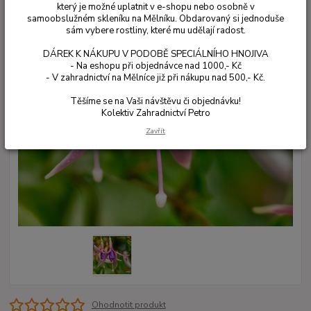
který je možné uplatnit v e-shopu nebo osobně v
samoobslužném skleníku na Mělníku. Obdarovaný si jednoduše
sám vybere rostliny, které mu udělají radost.
DÁREK K NÁKUPU V PODOBĚ SPECIÁLNÍHO HNOJIVA
- Na eshopu při objednávce nad 1000,- Kč
- V zahradnictví na Mělníce již při nákupu nad 500,- Kč.
Těšíme se na Vaši návštěvu či objednávku!
Kolektiv Zahradnictví Petro
Zavřít
Ohodnotit produkt