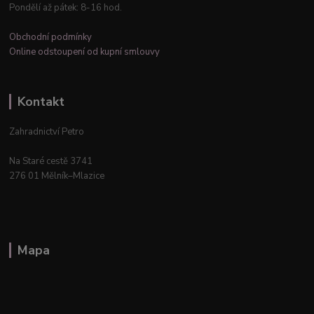
Pondělí až pátek: 8-16 hod.
Obchodní podmínky
Online odstoupení od kupní smlouvy
Kontakt
Zahradnictví Petro
Na Staré cestě 3741
276 01 Mělník–Mlazice
Mapa