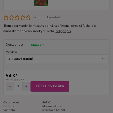
Ohodnotit produkt
‘Bernisser Hardy’ je mrazuvzdorná, vzpřímená keřovitá fuchsie s
množstvím červeno-modrých květů.
celý popis
Dostupnost
Skladem
Varianta
54 Kč
48 Kč
bez DPH
Přidat do košíku
Číslo produktu:
405-2
Odolnost:
Mrazuvzdorné
Varianta:
3-kusové balení