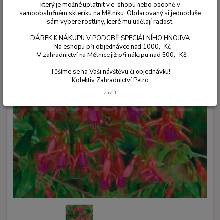
který je možné uplatnit v e-shopu nebo osobně v
samoobslužném skleníku na Mělníku. Obdarovaný si jednoduše
sám vybere rostliny, které mu udělají radost.
DÁREK K NÁKUPU V PODOBĚ SPECIÁLNÍHO HNOJIVA
- Na eshopu při objednávce nad 1000,- Kč
- V zahradnictví na Mělníce již při nákupu nad 500,- Kč.
Těšíme se na Vaši návštěvu či objednávku!
Kolektiv Zahradnictví Petro
Zavřít