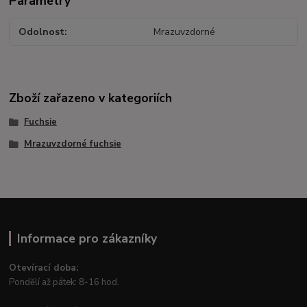
Parametry
Odolnost
Mrazuvzdorné
Zboží zařazeno v kategoriích
Fuchsie
Mrazuvzdorné fuchsie
Informace pro zákazníky
Otevírací doba:
Pondělí až pátek: 8-16 hod.