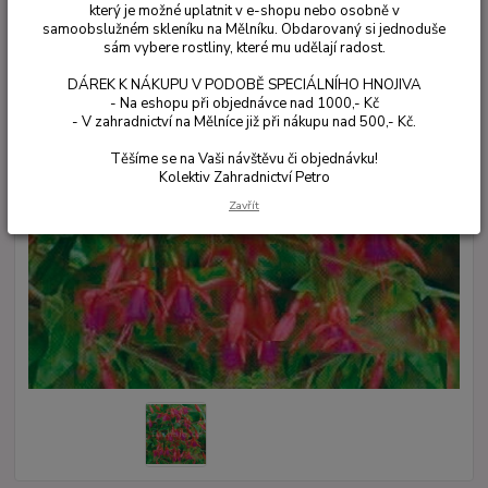
který je možné uplatnit v e-shopu nebo osobně v
samoobslužném skleníku na Mělníku. Obdarovaný si jednoduše
sám vybere rostliny, které mu udělají radost.
DÁREK K NÁKUPU V PODOBĚ SPECIÁLNÍHO HNOJIVA
- Na eshopu při objednávce nad 1000,- Kč
- V zahradnictví na Mělníce již při nákupu nad 500,- Kč.
Těšíme se na Vaši návštěvu či objednávku!
Kolektiv Zahradnictví Petro
Zavřít