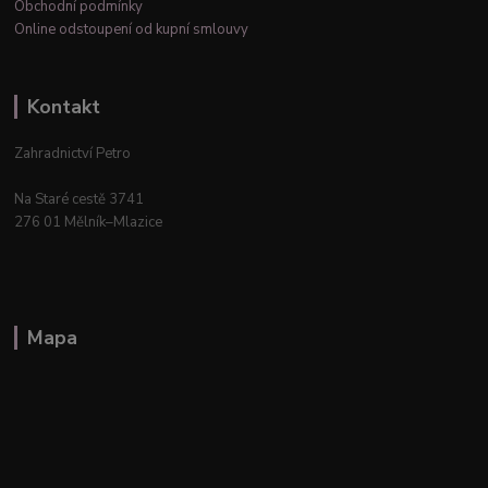
Obchodní podmínky
Online odstoupení od kupní smlouvy
Kontakt
Zahradnictví Petro
Na Staré cestě 3741
276 01 Mělník–Mlazice
Mapa