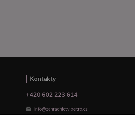
Kontakty
+420 602 223 614
info@zahradnictvipetro.cz