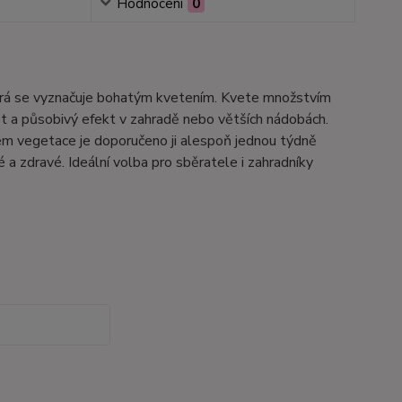
Hodnocení
0
terá se vyznačuje bohatým kvetením. Kvete množstvím
t a působivý efekt v zahradě nebo větších nádobách.
hem vegetace je doporučeno ji alespoň jednou týdně
a zdravé. Ideální volba pro sběratele i zahradníky