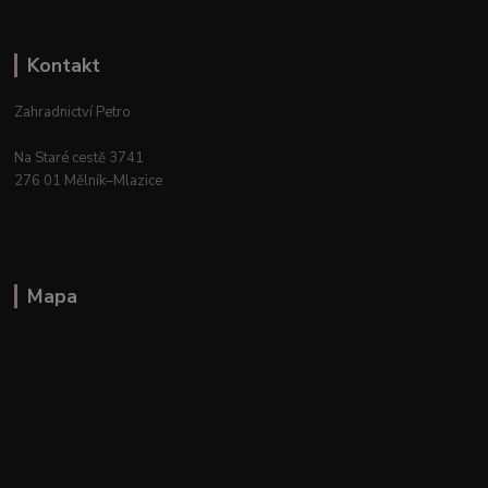
Kontakt
Zahradnictví Petro
Na Staré cestě 3741
276 01 Mělník–Mlazice
Mapa