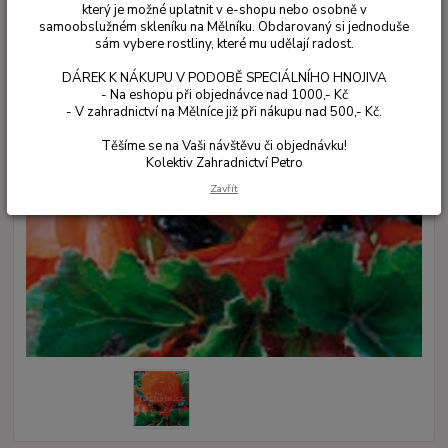
který je možné uplatnit v e-shopu nebo osobně v
samoobslužném skleníku na Mělníku. Obdarovaný si jednoduše
sám vybere rostliny, které mu udělají radost.
DÁREK K NÁKUPU V PODOBĚ SPECIÁLNÍHO HNOJIVA
- Na eshopu při objednávce nad 1000,- Kč
- V zahradnictví na Mělníce již při nákupu nad 500,- Kč.
Těšíme se na Vaši návštěvu či objednávku!
Kolektiv Zahradnictví Petro
Zavřít