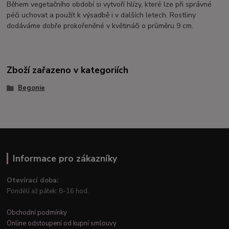
Během vegetačního období si vytvoří hlízy, které lze při správné
péči uchovat a použít k výsadbě i v dalších letech. Rostliny
dodáváme dobře prokořeněné v květináči o průměru 9 cm.
Zboží zařazeno v kategoriích
Begonie
Informace pro zákazníky
Otevírací doba:
Pondělí až pátek: 8-16 hod.
Obchodní podmínky
Online odstoupení od kupní smlouvy