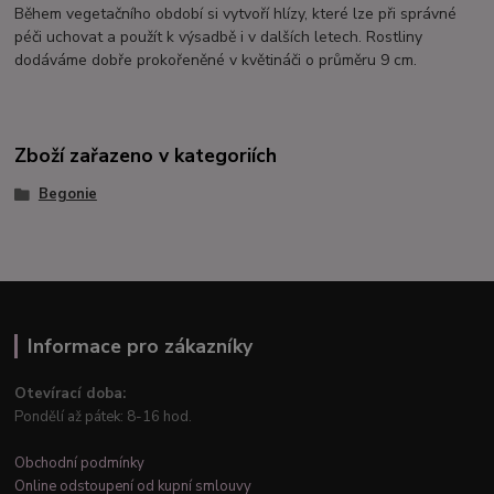
Během vegetačního období si vytvoří hlízy, které lze při správné
péči uchovat a použít k výsadbě i v dalších letech. Rostliny
dodáváme dobře prokořeněné v květináči o průměru 9 cm.
Zboží zařazeno v kategoriích
Begonie
Informace pro zákazníky
Otevírací doba:
Pondělí až pátek: 8-16 hod.
Obchodní podmínky
Online odstoupení od kupní smlouvy