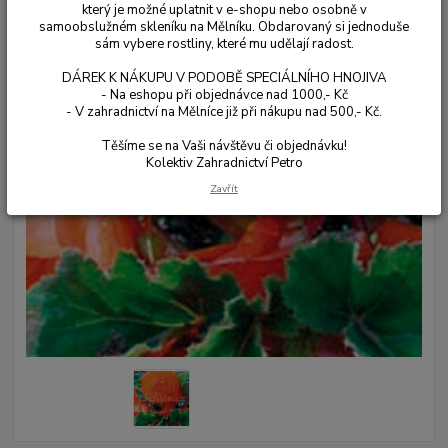
který je možné uplatnit v e-shopu nebo osobně v
samoobslužném skleníku na Mělníku. Obdarovaný si jednoduše
sám vybere rostliny, které mu udělají radost.
DÁREK K NÁKUPU V PODOBĚ SPECIÁLNÍHO HNOJIVA
- Na eshopu při objednávce nad 1000,- Kč
- V zahradnictví na Mělníce již při nákupu nad 500,- Kč.
Těšíme se na Vaši návštěvu či objednávku!
Kolektiv Zahradnictví Petro
Zavřít