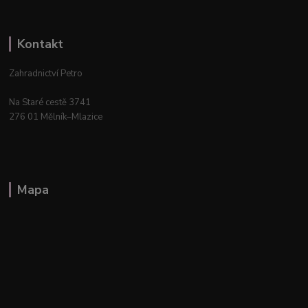
Kontakt
Zahradnictví Petro
Na Staré cestě 3741
276 01 Mělník–Mlazice
Mapa