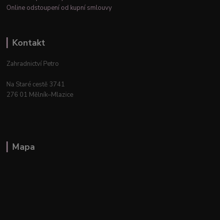
Online odstoupení od kupní smlouvy
Kontakt
Zahradnictví Petro
Na Staré cestě 3741
276 01 Mělník–Mlazice
Mapa