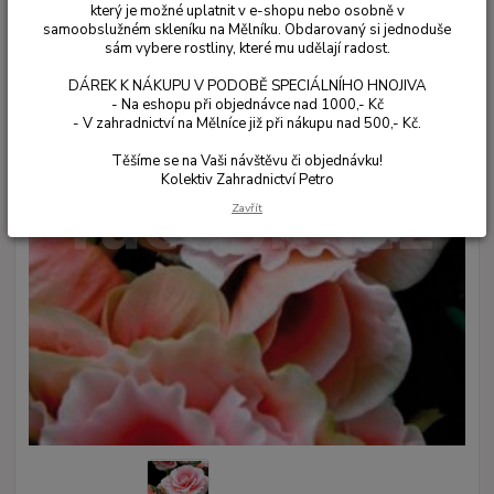
který je možné uplatnit v e-shopu nebo osobně v
samoobslužném skleníku na Mělníku. Obdarovaný si jednoduše
sám vybere rostliny, které mu udělají radost.
DÁREK K NÁKUPU V PODOBĚ SPECIÁLNÍHO HNOJIVA
- Na eshopu při objednávce nad 1000,- Kč
- V zahradnictví na Mělníce již při nákupu nad 500,- Kč.
Těšíme se na Vaši návštěvu či objednávku!
Kolektiv Zahradnictví Petro
Zavřít