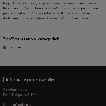
begonií jsou pěstovány z výsevu a v krátké době nám pokvetou.
Během vegetačního období si vytvoří hlízy, které lze při správné
péči uchovat a použít k výsadbě i v dalších letech. Rostliny
dodáváme dobře prokořeněné v květináči o průměru 9 cm.
Zboží zařazeno v kategoriích
Begonie
Informace pro zákazníky
Otevírací doba:
Pondělí až pátek: 8-16 hod.
Obchodní podmínky