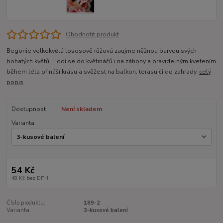
Ohodnotit produkt
Begonie velkokvětá lososově růžová zaujme něžnou barvou svých
bohatých květů. Hodí se do květináčů i na záhony a pravidelným kvetením
během léta přináší krásu a svěžest na balkon, terasu či do zahrady.
celý
popis
Dostupnost
Není skladem
Varianta
54 Kč
48 Kč
bez DPH
Číslo produktu:
189-2
Varianta:
3-kusové balení