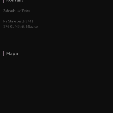
Zahradnictví Petro
Na Staré cestě 3741
276 01 Mělník–Mlazice
Mapa