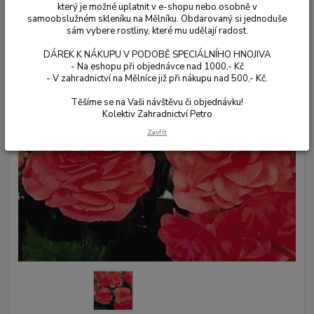
který je možné uplatnit v e-shopu nebo osobně v
samoobslužném skleníku na Mělníku. Obdarovaný si jednoduše
sám vybere rostliny, které mu udělají radost.
DÁREK K NÁKUPU V PODOBĚ SPECIÁLNÍHO HNOJIVA
- Na eshopu při objednávce nad 1000,- Kč
- V zahradnictví na Mělníce již při nákupu nad 500,- Kč.
Těšíme se na Vaši návštěvu či objednávku!
Kolektiv Zahradnictví Petro
Zavřít