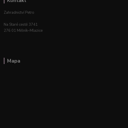
Kontakt
Zahradnictví Petro
Na Staré cestě 3741
276 01 Mělník–Mlazice
Mapa