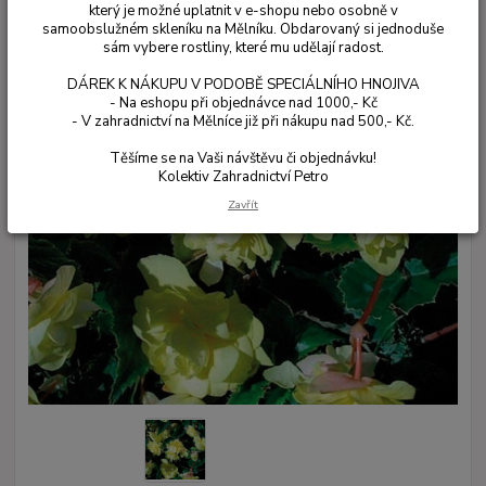
který je možné uplatnit v e-shopu nebo osobně v
samoobslužném skleníku na Mělníku. Obdarovaný si jednoduše
sám vybere rostliny, které mu udělají radost.
DÁREK K NÁKUPU V PODOBĚ SPECIÁLNÍHO HNOJIVA
- Na eshopu při objednávce nad 1000,- Kč
- V zahradnictví na Mělníce již při nákupu nad 500,- Kč.
Těšíme se na Vaši návštěvu či objednávku!
Kolektiv Zahradnictví Petro
Zavřít