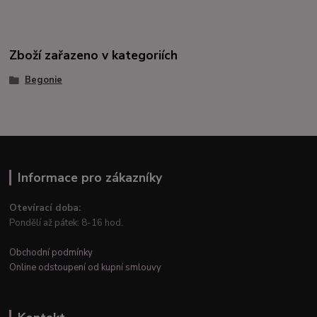
Zboží zařazeno v kategoriích
Begonie
Informace pro zákazníky
Otevírací doba:
Pondělí až pátek: 8-16 hod.
Obchodní podmínky
Online odstoupení od kupní smlouvy