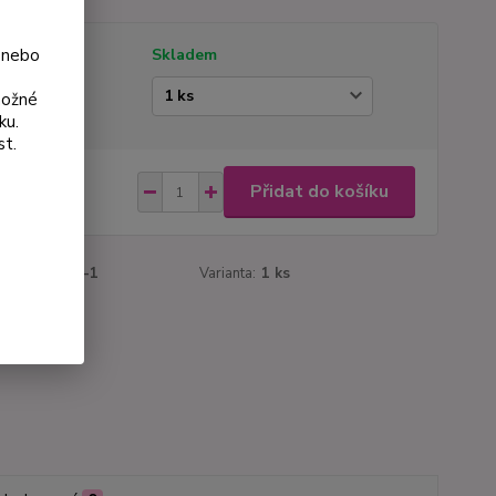
 nebo
tupnost
Skladem
ianta
možné
ku.
st.
 Kč
Přidat do košíku
Kč
bez DPH
roduktu:
182-1
Varianta:
1 ks