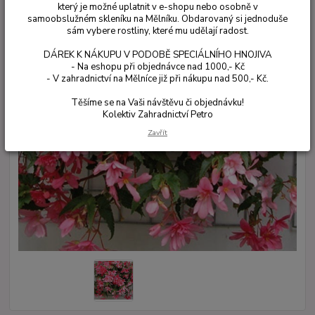
který je možné uplatnit v e-shopu nebo osobně v
samoobslužném skleníku na Mělníku. Obdarovaný si jednoduše
sám vybere rostliny, které mu udělají radost.
DÁREK K NÁKUPU V PODOBĚ SPECIÁLNÍHO HNOJIVA
- Na eshopu při objednávce nad 1000,- Kč
- V zahradnictví na Mělníce již při nákupu nad 500,- Kč.
Těšíme se na Vaši návštěvu či objednávku!
Kolektiv Zahradnictví Petro
Zavřít