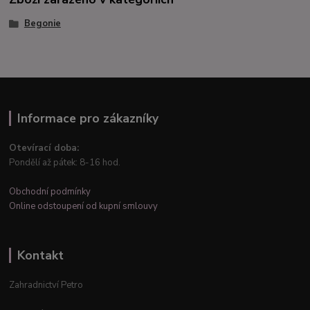
Begonie
Informace pro zákazníky
Otevírací doba:
Pondělí až pátek: 8-16 hod.
Obchodní podmínky
Online odstoupení od kupní smlouvy
Kontakt
Zahradnictví Petro