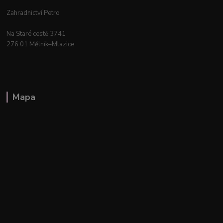
Zahradnictví Petro
Na Staré cestě 3741
276 01 Mělník–Mlazice
Mapa