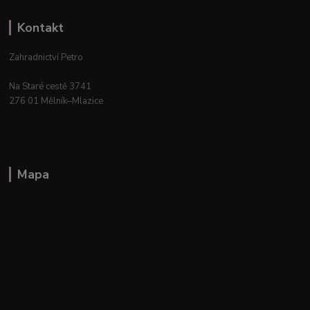
Kontakt
Zahradnictví Petro
Na Staré cestě 3741
276 01 Mělník–Mlazice
Mapa