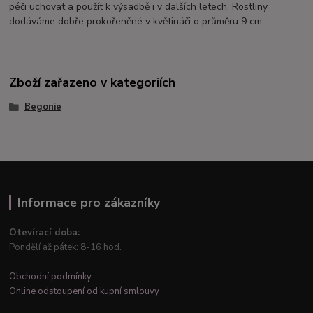
péči uchovat a použít k výsadbě i v dalších letech. Rostliny
dodáváme dobře prokořeněné v květináči o průměru 9 cm.
Zboží zařazeno v kategoriích
Begonie
Informace pro zákazníky
Otevírací doba:
Pondělí až pátek: 8-16 hod.
Obchodní podmínky
Online odstoupení od kupní smlouvy