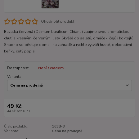
Ohodnotit produkt
Bazalka červená (Ocimum basilicum Chianti) zaujme svou aromatickou
chutí a krásnými červenými listy. Skvělá do salátů, omáček, čajů i koktejlů.
Snadno se pěstuje doma i na zahradě a rychle vytváří husté, dekorativní
keříky.
celý popis
Dostupnost
Není skladem
Varianta
49 Kč
44 Kč
bez DPH
Číslo produktu:
163B-3
Varianta:
Cena na prodejně