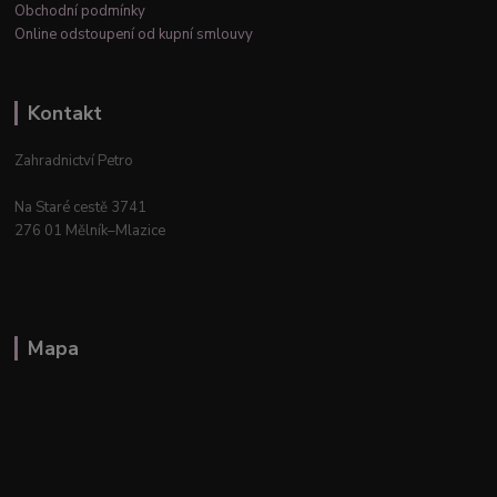
Obchodní podmínky
Online odstoupení od kupní smlouvy
Kontakt
Zahradnictví Petro
Na Staré cestě 3741
276 01 Mělník–Mlazice
Mapa