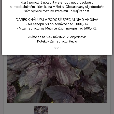
který je možné uplatnit v e-shopu nebo osobně v
samoobslužném skleníku na Mělníku. Obdarovaný si jednoduše
sám vybere rostliny, které mu udělají radost.
DÁREK K NÁKUPU V PODOBĚ SPECIÁLNÍHO HNOJIVA
- Na eshopu při objednávce nad 1000,- Kč
- V zahradnictví na Mělníce již při nákupu nad 500,- Kč.
Těšíme se na Vaši návštěvu či objednávku!
Kolektiv Zahradnictví Petro
Zavřít