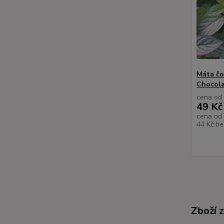
Máta čo
Chocola
cena od
49 Kč
cena od
44 Kč
be
Zboží 