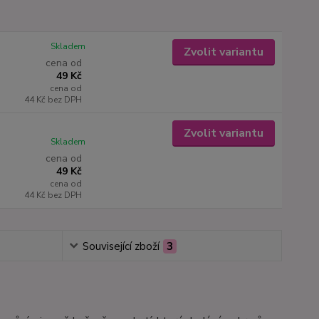
Skladem
Zvolit variantu
cena od
49 Kč
cena od
44 Kč
bez DPH
Zvolit variantu
Skladem
cena od
49 Kč
cena od
44 Kč
bez DPH
Související zboží
3