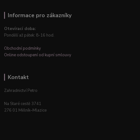
Informace pro zákazníky
Otevírací doba:
Pondělí až pátek: 8-16 hod.
Obchodní podmínky
Online odstoupení od kupní smlouvy
Kontakt
Zahradnictví Petro
Na Staré cestě 3741
276 01 Mělník–Mlazice