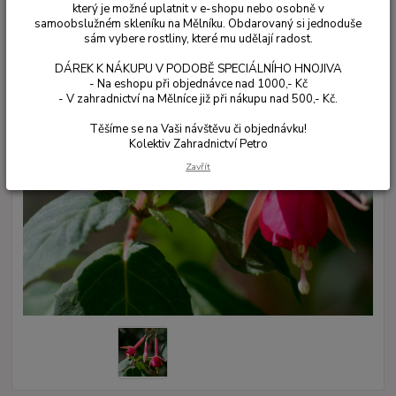
který je možné uplatnit v e-shopu nebo osobně v
samoobslužném skleníku na Mělníku. Obdarovaný si jednoduše
sám vybere rostliny, které mu udělají radost.
DÁREK K NÁKUPU V PODOBĚ SPECIÁLNÍHO HNOJIVA
- Na eshopu při objednávce nad 1000,- Kč
- V zahradnictví na Mělníce již při nákupu nad 500,- Kč.
Těšíme se na Vaši návštěvu či objednávku!
Kolektiv Zahradnictví Petro
Zavřít